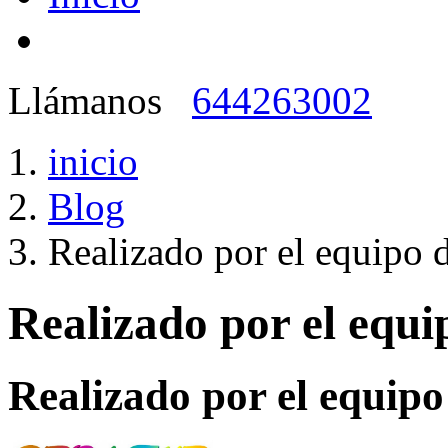
Llámanos
644263002
inicio
Blog
Realizado por el equipo 
Realizado por el equi
Realizado por el equipo