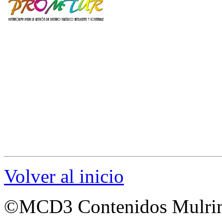
Soluciones ava
turismo rural. 
Nuestra experiencia se basa
soluciones avanzadas, la cr
de alta calidad, diseño de s
redes sociales e internet y
soluciones para el turismo ru
Volver al inicio
©MCD3 Contenidos Mulrim