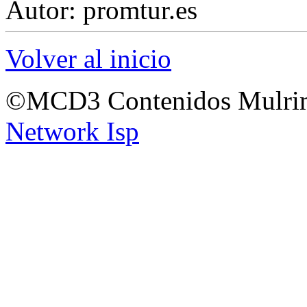
Autor: promtur.es
Volver al inicio
©MCD3 Contenidos Mulrim
Network Isp