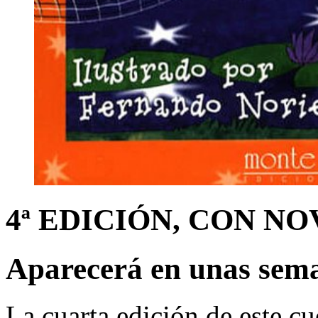
4ª EDICIÓN, CON N
Aparecerá en unas sem
La cuarta edición de este cu