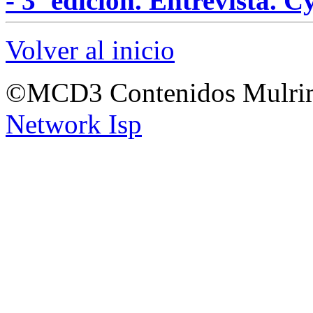
- 3ª edición. Entrevista. 
Volver al inicio
©MCD3 Contenidos Mulrim
Network Isp