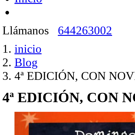
Llámanos
644263002
inicio
Blog
4ª EDICIÓN, CON NO
4ª EDICIÓN, CON