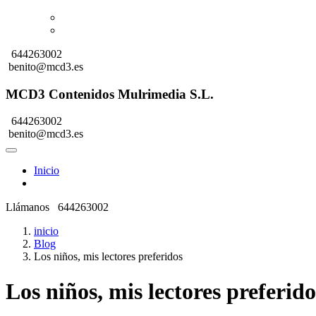
644263002
benito@mcd3.es
MCD3 Contenidos Mulrimedia S.L.
644263002
benito@mcd3.es
Inicio
Llámanos
644263002
inicio
Blog
Los niños, mis lectores preferidos
Los niños, mis lectores preferido