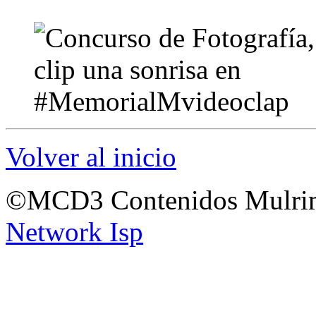
Volver al inicio
©MCD3 Contenidos Mulrim
Network Isp