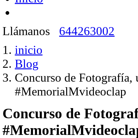
Llámanos
644263002
inicio
Blog
Concurso de Fotografía, u
#MemorialMvideoclap
Concurso de Fotografí
#MemorialMvideocla