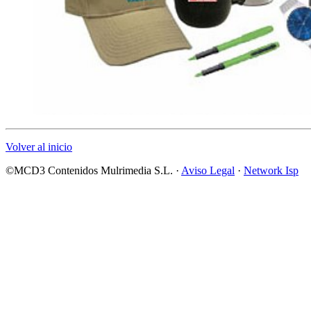
Volver al inicio
©MCD3 Contenidos Mulrimedia S.L. ·
Aviso Legal
·
Network Isp