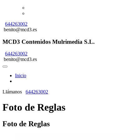
644263002
benito@mcd3.es
MCD3 Contenidos Mulrimedia S.L.
644263002
benito@mcd3.es
Inicio
Llámanos
644263002
Foto de Reglas
Foto de Reglas