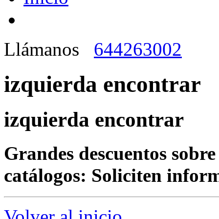
Llámanos
644263002
izquierda encontrar
izquierda encontrar
Grandes descuentos sobre 
catálogos: Soliciten infor
Volver al inicio