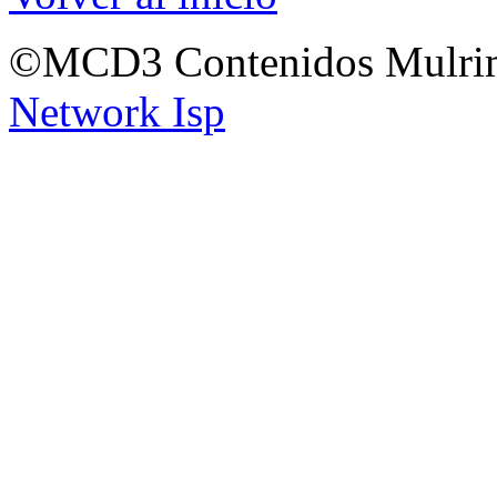
©MCD3 Contenidos Mulrim
Network Isp